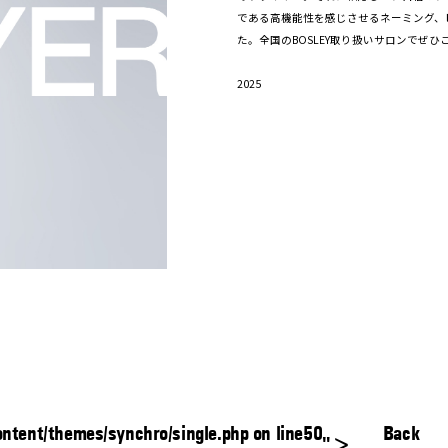
である高機能性を感じさせるネーミング、
た。全国のBOSLEY取り扱いサロンでぜひ
2025
tent/themes/synchro/single.php on line
50
Back
">