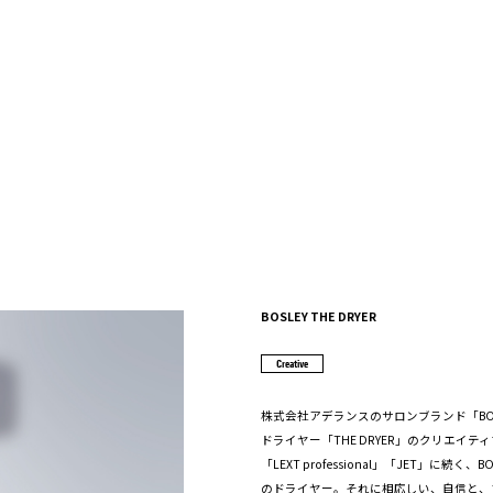
BOSLEY THE DRYER
Creative
株式会社アデランスのサロンブランド「BO
ドライヤー「THE DRYER」のクリエイ
「LEXT professional」「JET」に続く
のドライヤー。それに相応しい、自信と、