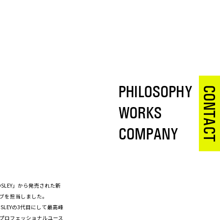
PHILOSOPHY
CONTACT
WORKS
COMPANY
SLEY」から発売された新
ティブを担当しました。
、BOSLEYの3代目にして最高峰
プロフェッショナルユース