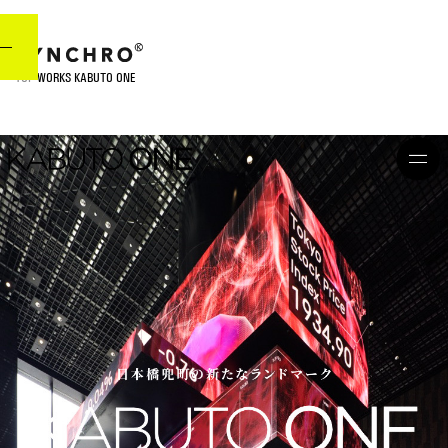
TOP
WORKS
KABUTO ONE