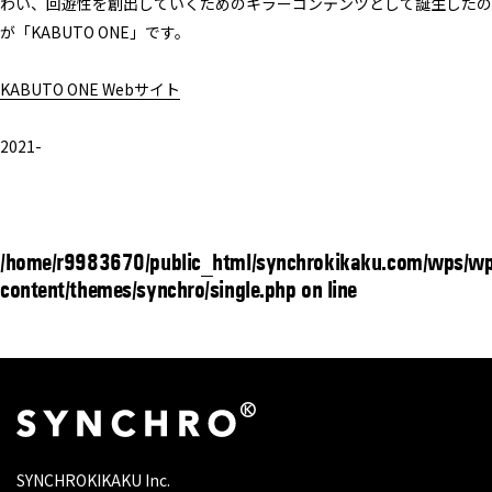
わい、回遊性を創出していくためのキラーコンテンツとして誕生したの
が「KABUTO ONE」です。
KABUTO ONE Webサイト
2021-
/home/r9983670/public_html/synchrokikaku.com/wps/wp
content/themes/synchro/single.php on line
SYNCHROKIKAKU Inc.