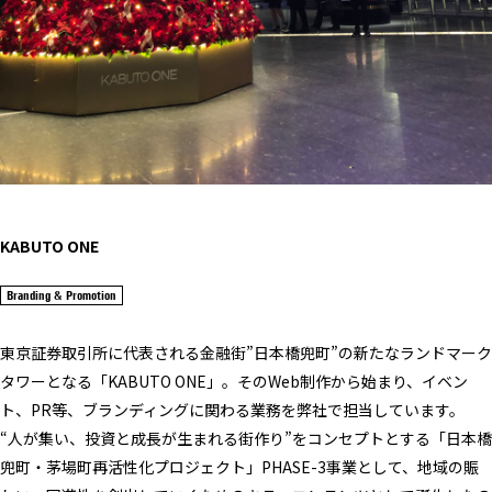
KABUTO ONE
Branding & Promotion
東京証券取引所に代表される金融街”日本橋兜町”の新たなランドマーク
タワーとなる「KABUTO ONE」。そのWeb制作から始まり、イベン
ト、PR等、ブランディングに関わる業務を弊社で担当しています。
“人が集い、投資と成長が生まれる街作り”をコンセプトとする「日本橋
兜町・茅場町再活性化プロジェクト」PHASE-3事業として、地域の賑