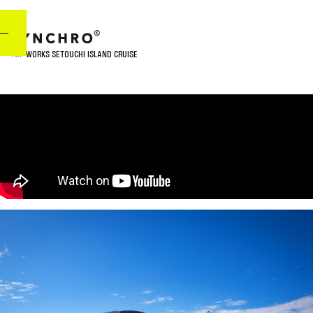
TOP
WORKS
SETOUCHI ISLAND CRUISE