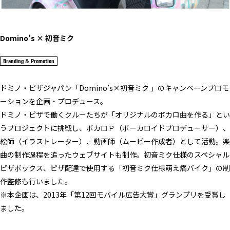
Domino’s × 初音ミク
Branding & Promotion
ドミノ・ピザジャパン「Domino’s×初音ミク 」のキャンペーンプロモ
ーションを企画・プロデュース。
ドミノ・ピザで働くクルーたちが「オリジナルのボカロ曲を作る」とい
うプロジェクトに挑戦し、ボカロＰ（ボーカロイドプロデューサー）、
絵師（イラストレーター）、動画師（ムービー作成者）として活動。楽
曲の制作過程を追ったウェブサイトも制作。初音ミク仕様のスペシャル
ピザボックス、ピザ配達で使用する「初音ミク仕様萌え痛バイク」の制
作監修も行いました。
※本企画は、2013年「第12回モバイル広告大賞」グランプリを受賞し
ました。