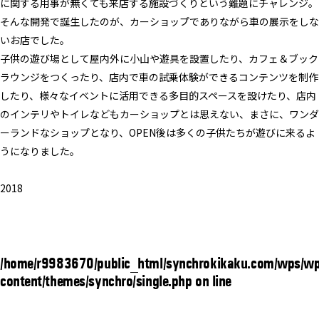
に関する用事が無くても来店する施設づくりという難題にチャレンジ。
そんな開発で誕生したのが、カーショップでありながら車の展示をしな
いお店でした。
子供の遊び場として屋内外に小山や遊具を設置したり、カフェ＆ブック
ラウンジをつくったり、店内で車の試乗体験ができるコンテンツを制作
したり、様々なイベントに活用できる多目的スペースを設けたり、店内
のインテリやトイレなどもカーショップとは思えない、まさに、ワンダ
ーランドなショップとなり、OPEN後は多くの子供たちが遊びに来るよ
うになりました。
2018
/home/r9983670/public_html/synchrokikaku.com/wps/wp
content/themes/synchro/single.php on line