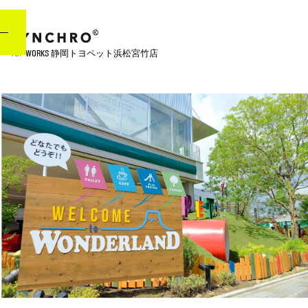
TOP
WORKS
静岡トヨペット浜松宮竹店