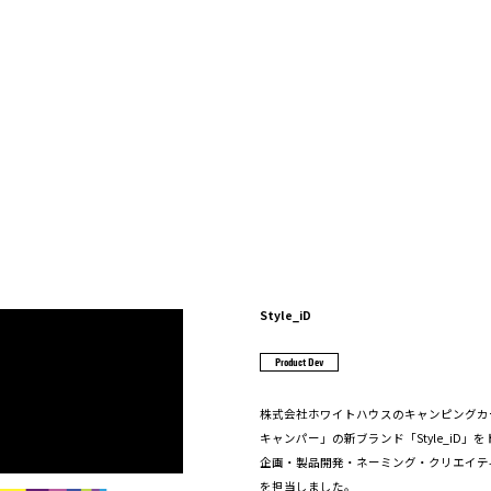
Style_iD
Product Dev
株式会社ホワイトハウスのキャンピングカ
キャンパー」の新ブランド「Style_iD」
企画・製品開発・ネーミング・クリエイテ
を担当しました。