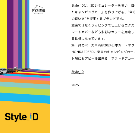
Style_iDは、3Dシミュレーターを使い
たキャンピングカー」を作り上げる、“全
の買い方”を提案するブランドです。
塗装ではなくラッピングで仕上げるエクス
シートカバーなども多彩なカラーを用意し
る仕様になっています。
第一弾のベース車両は2024日本カー・オ
HONDA FREED。従来のキャンピング
ト層にもアピール出来る「アウトドアカー
Style_iD
2025